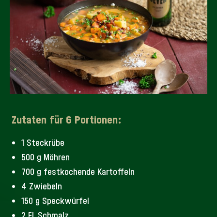
Zutaten für 6 Portionen:
1 Steckrübe
500 g Möhren
700 g festkochende Kartoffeln
4 Zwiebeln
150 g Speckwürfel
2 EL Schmalz