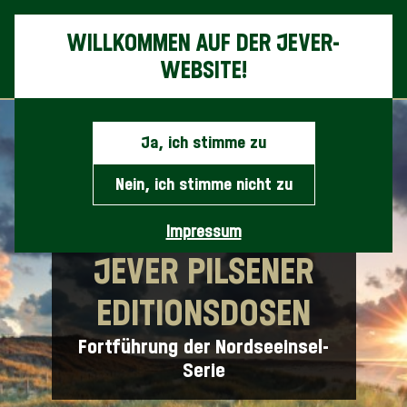
Nav
WILLKOMMEN AUF DER JEVER-
WEBSITE!
Ja, ich stimme zu
Nein, ich stimme nicht zu
DIE LIMITIERTEN
Impressum
JEVER PILSENER
EDITIONSDOSEN
Fortführung der Nordseeinsel-
Serie